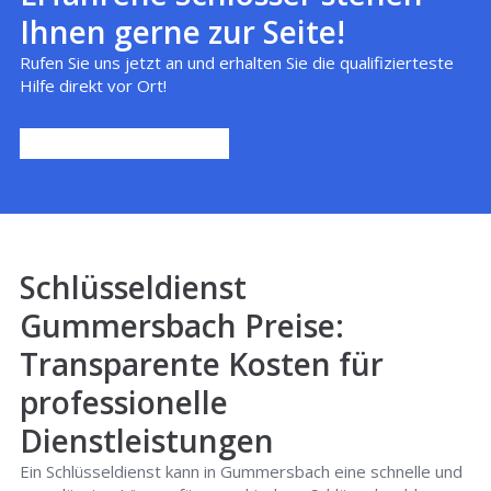
Ihnen gerne zur Seite!
Rufen Sie uns jetzt an und erhalten Sie die qualifizierteste
Hilfe direkt vor Ort!
Schlüsseldienst
Gummersbach Preise:
Transparente Kosten für
professionelle
Dienstleistungen
Ein Schlüsseldienst kann in Gummersbach eine schnelle und